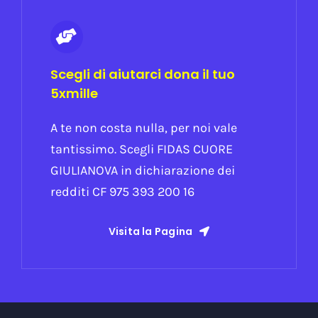
Scegli di aiutarci dona il tuo
5xmille
A te non costa nulla, per noi vale
tantissimo. Scegli FIDAS CUORE
GIULIANOVA in dichiarazione dei
redditi CF 975 393 200 16
Visita la Pagina