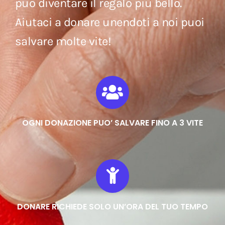
può diventare il regalo più bello.
Aiutaci a donare unendoti a noi puoi
salvare molte vite!
OGNI DONAZIONE PUO’ SALVARE FINO A 3 VITE
DONARE RICHIEDE SOLO UN’ORA DEL TUO TEMPO