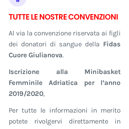
TUTTE LE NOSTRE CONVENZIONI
CONTATTI
Al via la convenzione riservata ai figli
dei donatori di sangue della
Fidas
Cuore Giulianova
.
Iscrizione alla Minibasket
Femminile Adriatica per l’anno
2019/2020
,
Per tutte le informazioni in merito
potete rivolgervi direttamente in