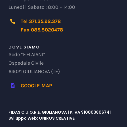
Lunedi | Sabato : 8:00 – 14:00
Tel 371.35.92.378
Fax 085.8020478
DOVE SIAMO
Sede “F.FLAIANI”
Ospedale Civile
64021 GIULIANOVA (TE)
GOOGLE MAP
FIDAS C.U.O.R.E. GIULIANOVA | P.IVA 91000380674 |
Sviluppo Web:
ONIROS CREATIVE