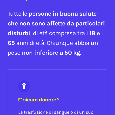
Tutte le
persone in buona salute
che non sono affette da particolari
disturbi
, di età compresa tra i
18
e i
65
anni di età. Chiunque abbia un
peso
non inferiore a 50 kg.
E’ sicuro donare?
La trasfusione di sangue o di un suo