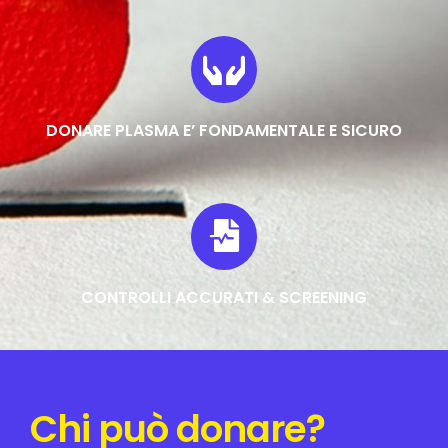
DONARE PLASMA E’ FONDAMENTALE E SICURO
CONTROLLI ACCURATI & SCREENING
Chi può donare?